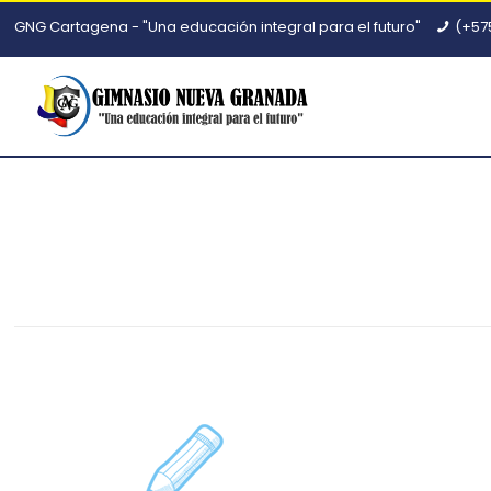
GNG Cartagena - "Una educación integral para el futuro"
(+57