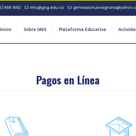
5) 656 1592
info@gng.edu.co
gimnasionuevagrana@yahoo.
Inicio
Sobre GNG
Plataforma Educativa
Activid
Pagos en Línea