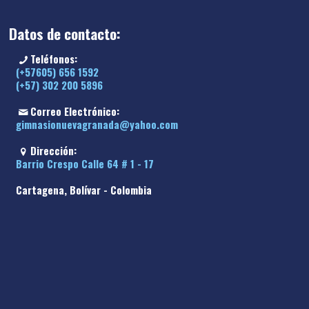
Datos de contacto:
Teléfonos:
(+57605) 656 1592
(+57) 302 200 5896
Correo Electrónico:
gimnasionuevagranada@yahoo.com
Dirección:
Barrio Crespo Calle 64 # 1 - 17
Cartagena, Bolívar - Colombia